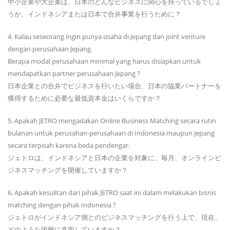
中小企業や大企業は、日本のどんなビジネスに関心を持っているでしょ
うか、インドネシアまたは日本で合弁事業を行うために？
4. Kalau seseorang ingin punya usaha di Jepang dan joint venture
dengan perusahaan Jepang.
Berapa modal perusahaan minimal yang harus disiapkan untuk
mendapatkan partner perusahaan Jepang ?
日本企業との合弁でビジネスを行いたい場合、日本の協業パートナーを
獲得するために必要な最低資本金はいくらですか？
5. Apakah JETRO mengadakan Online Business Matching secara rutin
bulanan untuk perusahan-perusahaan di Indonesia maupun Jepang
secara terpisah karena beda pendengar.
ジェトロは、インドネシアと日本の企業を対象に、毎月、オンラインビ
ジネスマッチングを開催していますか？
6. Apakah kesulitan dari pihak JETRO saat ini dalam melakukan bisnis
matching dengan pihak Indonesia ?
ジェトロがインドネシア側とのビジネスマッチングを行う上で、現在、
どのような困難に直面していますか？