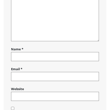
Name
*
Email
*
Website