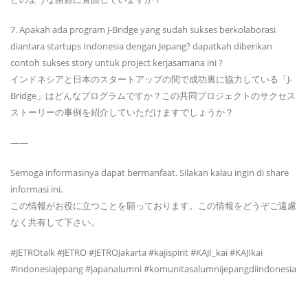
7. Apakah ada program J-Bridge yang sudah sukses berkolaborasi
diantara startups Indonesia dengan Jepang? dapatkah diberikan
contoh sukses story untuk project kerjasamana ini ?
インドネシアと日本のスタートアップの間で成功裏に協力している「J-
Bridge」はどんなプログラムですか？この共同プロジェクトのサクセス
ストーリーの事例を紹介していただけますでしょうか？
——
Semoga informasinya dapat bermanfaat. Silakan kalau ingin di share
informasi ini.
この情報がお役に立つことを願っております。この情報をどうぞご遠慮
なく共有して下さい。
#JETROtalk #JETRO #JETROJakarta #kajispirit #KAJI_kai #KAJIkai
#indonesiajepang #japanalumni #komunitasalumnijepangdiindonesia