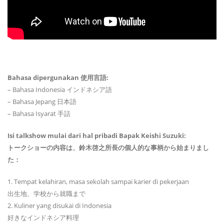
Bahasa dipergunakan 使用言語:
– Bahasa Indonesia インドネシア語
– Bahasa Jepang 日本語
– Bahasa Isyarat 手話
Isi talkshow mulai dari hal pribadi Bapak Keishi Suzuki:
トークショーの内容は、鈴木啓之所長の個人的な事柄から始まりまし
た：
1. Tempat kelahiran, masa sekolah sampai karier di pekerjaan
出生地、学校から就職まで
2. Kuliner yang disukai di Indonesia
好きなインドネシア料理