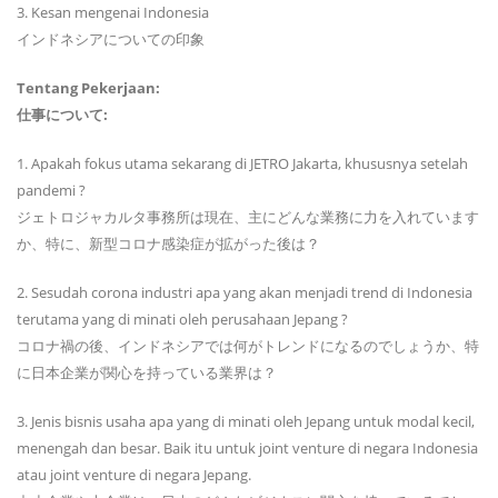
3. Kesan mengenai Indonesia
インドネシアについての印象
Tentang Pekerjaan:
仕事について:
1. Apakah fokus utama sekarang di JETRO Jakarta, khususnya setelah
pandemi ?
ジェトロジャカルタ事務所は現在、主にどんな業務に力を入れています
か、特に、新型コロナ感染症が拡がった後は？
2. Sesudah corona industri apa yang akan menjadi trend di Indonesia
terutama yang di minati oleh perusahaan Jepang ?
コロナ禍の後、インドネシアでは何がトレンドになるのでしょうか、特
に日本企業が関心を持っている業界は？
3. Jenis bisnis usaha apa yang di minati oleh Jepang untuk modal kecil,
menengah dan besar. Baik itu untuk joint venture di negara Indonesia
atau joint venture di negara Jepang.