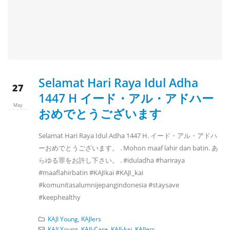
Selamat Hari Raya Idul Adha
27
1447 H イード・アル・アドハー
May
おめでとうございます
Selamat Hari Raya Idul Adha 1447 H. イード・アル・アドハ
ーおめでとうございます。 . Mohon maaf lahir dan batin. あ
らゆる罪をお許し下さい。 . #iduladha #hariraya
#maaflahirbatin #KAJIkai #KAJI_kai
#komunitasalumnijepangindonesia #staysave
#keephealthy
KAJI Young
,
KAJIers
KAJI Young
,
KAJI-Care
,
KAJI-kai
,
KAJIers