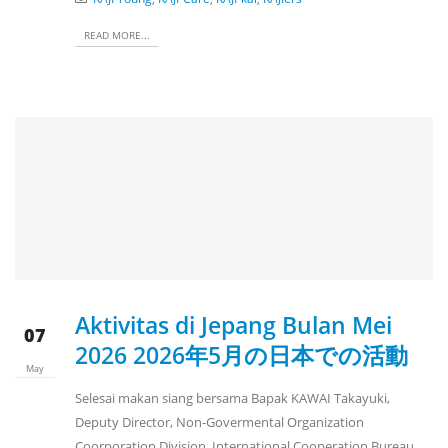
READ MORE...
Aktivitas di Jepang Bulan Mei
07
2026 2026年5月の日本での活動
May
Selesai makan siang bersama Bapak KAWAI Takayuki,
Deputy Director, Non-Govermental Organization
Coorporation Division, International Cooperation Bureau,