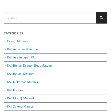
CATEGORIES
Bekasi Matsuri
KAJI Activities & Action
KAJI Asean Japan KAI
KAJI Bekasi Dragon Boat Matsuri
KAJI Bekasi Matsuri
KAJI Deltamas Matsuri
KAJI Koperasi
KAJI Momiji Matsuri
KAJI Sakura Matsuri