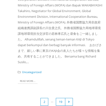
Ministry of Foreign Affairs (MOFA) dan Bapak WAKABAYASHI
Takahiro, Negotiator for Global Environment, Global
Environment Division, International Cooperation Bureau,
Ministry of Foreign Affairs (MOFA). 外務省国際協力局非政府
組織連携課副課長の川合貴之氏、外務省国際協力局地球環境
課地球環境担当交渉官の若林孝広氏と昼食をご一緒しまし
た。 Alhamdulillah, senang teman-teman KAJI di Tokyo
dapat berkumpul dan berbagi banyak informasi. おかげさ
まで、嬉しい事に東京のKAJI会の友人たちが様々な情報を集
め、共有することができました。 Bersama bang Richard
Susilo,...
Uncategorized
READ MORE...
…
1
2
19