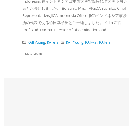
Indonesia. 在インドネシア日本国大使館臨時代理大使 明珍充
氏とお会いしました。 Bersama Mrs. TAKEDA Sachiko, Chief
Representative, JICA Indonesia Office. JICAインドネシア事務
所の代表である竹田幸子氏とご一緒しました。 Ki-ka 左右:
Prof. Yudi Darma, Director of Dissemination and...
KAJI Young
,
KAJIers
KAJI Young
,
KAJI-kai
,
KAJIers
READ MORE...