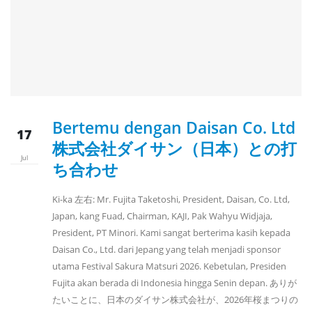
Bertemu dengan Daisan Co. Ltd
17
株式会社ダイサン（日本）との打
Jul
ち合わせ
Ki-ka 左右: Mr. Fujita Taketoshi, President, Daisan, Co. Ltd,
Japan, kang Fuad, Chairman, KAJI, Pak Wahyu Widjaja,
President, PT Minori. Kami sangat berterima kasih kepada
Daisan Co., Ltd. dari Jepang yang telah menjadi sponsor
utama Festival Sakura Matsuri 2026. Kebetulan, Presiden
Fujita akan berada di Indonesia hingga Senin depan. ありが
たいことに、日本のダイサン株式会社が、2026年桜まつりの