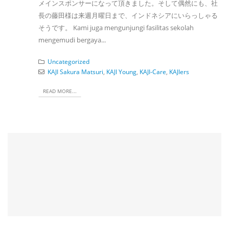
メインスポンサーになって頂きました。そして偶然にも、社
長の藤田様は来週月曜日まで、インドネシアにいらっしゃる
そうです。 Kami juga mengunjungi fasilitas sekolah
mengemudi bergaya...
Uncategorized
KAJI Sakura Matsuri
,
KAJI Young
,
KAJI-Care
,
KAJIers
READ MORE...