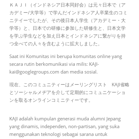
ＫＡＪＩ（インドネシア日本同好会）は元々日本で（ア
カデミー/大学等）で学んだインドネシア人卒業生のコミ
ニテイーでしたが、その後日本人学生（アカデミー・大
学等）と、日本での研修に参加した研修生と、日本文学
を学ぶ学生などを加え日本とインドネシアに繋がりを持
つ全べての人々を含むように拡大しました。
Saat ini Komunitas ini berupa komunitas online yang
secara rutin berkomunikasi via milis:
KAJI-
kai@googlegroups.com dan media sosial.
現在、このコミュニティーはメーリングリスト KAJI省略
とソーシャルメヂアを介して定期的にコミュニケーショ
ンを取るオンラインコミニティーです。
KAJI adalah kumpulan generasi muda alumni Jepang
yang dinamis, independen, non-partisan, yang suka
menggunakan teknologi sebagai sarana untuk