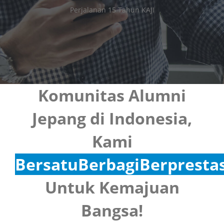
Perjalanan 15 Tahun KAJI
Komunitas Alumni
Jepang di Indonesia,
Kami
Bersatu
Berbagi
Berprestas
Untuk Kemajuan
Bangsa!