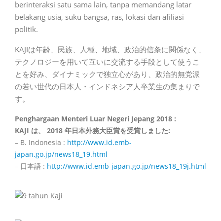
berinteraksi satu sama lain, tanpa memandang latar
belakang usia, suku bangsa, ras, lokasi dan afiliasi
politik.
KAJIは年齢、民族、人種、地域、政治的信条に関係なく、
テクノロジーを用いて互いに交流する手段として使うこ
とを好み、ダイナミックで独立心があり、
政治的無党派
の若い
世代の日本人・インドネシア人卒業生の集まりで
す。
Penghargaan Menteri Luar Negeri Jepang 2018 :
KAJI
は、
2018
年日本外務大臣賞を受賞しました
:
– B. Indonesia :
http://www.id.emb-
japan.go.jp/news18_19.html
–
日本語
:
http://www.id.emb-japan.go.jp/news18_19j.html