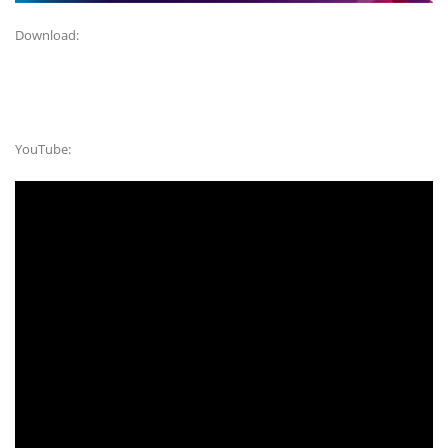
Download:
YouTube: