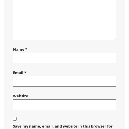
Name
*
Email
*
Website
Save my name, email, and website in this browser for