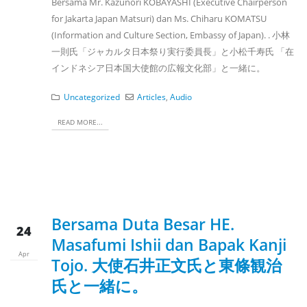
Bersama Mr. Kazunori KOBAYASHI (Executive Chairperson
for Jakarta Japan Matsuri) dan Ms. Chiharu KOMATSU
(Information and Culture Section, Embassy of Japan). . 小林
一則氏「ジャカルタ日本祭り実行委員長」と小松千寿氏 「在
インドネシア日本国大使館の広報文化部」と一緒に。
Uncategorized
Articles
,
Audio
READ MORE...
Bersama Duta Besar HE.
24
Masafumi Ishii dan Bapak Kanji
Apr
Tojo. 大使石井正文氏と東條観治
氏と一緒に。