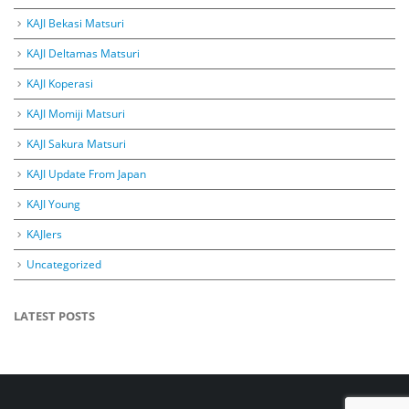
KAJI Bekasi Matsuri
KAJI Deltamas Matsuri
KAJI Koperasi
KAJI Momiji Matsuri
KAJI Sakura Matsuri
KAJI Update From Japan
KAJI Young
KAJIers
Uncategorized
LATEST POSTS