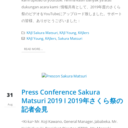
dukungan acara kami : 情報共有として、2019年度のさくら
祭のビデオをYouTubeにアップロード致しました。サポート
の皆様、ありがとうございました：
KAJI Sakura Matsuri
,
KAJI Young
,
KAJIers
KAJI Young
,
KAJIers
,
Sakura Matsuri
READ MORE...
Press Conference Sakura
31
Matsuri 2019 I 2019年さくら祭の
Aug
記者会見
<Ki-ka> Mr. Koji Kawano, General Manager, Jababeka. Mr.