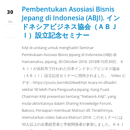
Pembentukan Asosiasi Bisnis
30
Jepang di Indonesia (ABJI). イン
Oct
ドネシアビジネス協会（ＡＢＪ
Ｉ）設立記念セミナー
KAJI di undang untuk menghadiri Seminar
Pembukaan Asosiasi Bisnis Jepang di Indonesia (ABJI) @
Hamamatsu, Jepang, 30 Oktober 2018. 2018年10月30日、 K
ＡＪＩが浜松市で行われた日本インドネシアビジネス協会
（ＡＢＪＩ）設立記念セミナーに招待されました。 . Video ビ
デオ: . https://youtu.be/n8zZAbwEHpI Acara ini dihadiri
sekitar 50 lebih Para Pengusaha Jepang. Kang Fuad,
Chairman KAJI presentasi tentang “Network KAJI”, yang
mulai aktivitasnya dalam Sharing Knowledge Forum,
Baksos, Persiapan membuat Matsuri dll. Terakhirnya,
memutarkan video Sakura Matsuri 2018. このセミナーには
50人以上の企業経営者と学校関係者が参加しました。ＫＡＪ