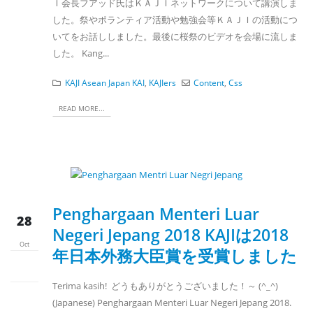
Ｉ会長フアッド氏はＫＡＪＩネットワークについて講演しま
した。祭やポランティア活動や勉強会等ＫＡＪＩの活動につ
いてをお話ししました。最後に桜祭のビデオを会場に流しま
した。 Kang...
KAJI Asean Japan KAI
,
KAJIers
Content
,
Css
READ MORE...
Penghargaan Menteri Luar
28
Negeri Jepang 2018 KAJIは2018
Oct
年日本外務大臣賞を受賞しました
Terima kasih! どうもありがとうございました！～ (^_^)
(Japanese) Penghargaan Menteri Luar Negeri Jepang 2018.